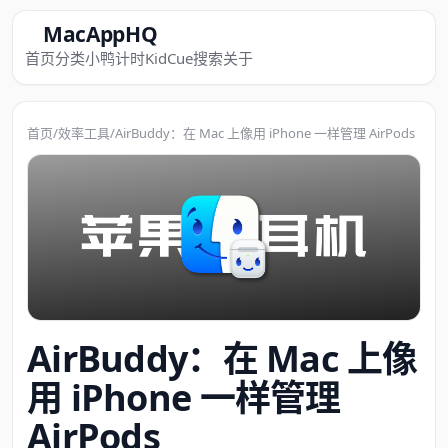
MacAppHQ
首页
分类
小鸭计时
KidCue
搜索
关于
首页
/
效率工具
/
AirBuddy：在 Mac 上像用 iPhone 一样管理 AirPods
AirBuddy：在 Mac 上像
用 iPhone 一样管理
AirPods