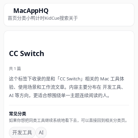
MacAppHQ
首页
分类
小鸭计时
KidCue
搜索
关于
CC Switch
共 1 篇
这个标签下收录的是和「CC Switch」相关的 Mac 工具体
验、使用场景和工作流文章。内容主要分布在 开发工具、
AI 等方向，更适合想围绕单一主题连续阅读的人。
常见分类
如果你想把同类工具继续系统地看下去，可以直接回到相关分类页。
开发工具
AI