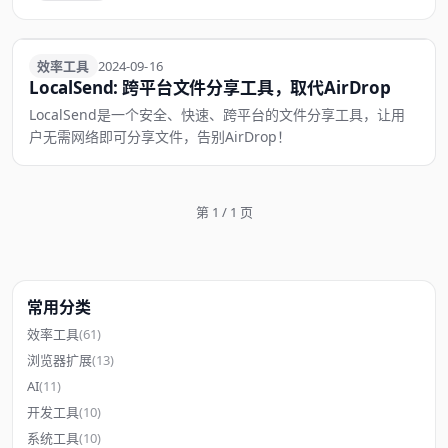
效率工具
效率工具
2024-09-16
LocalSend: 跨平台文件分享工具，取代AirDrop
LocalSend是一个安全、快速、跨平台的文件分享工具，让用
户无需网络即可分享文件，告别AirDrop！
第 1 / 1 页
常用分类
效率工具
(61)
浏览器扩展
(13)
AI
(11)
开发工具
(10)
系统工具
(10)