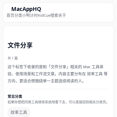
MacAppHQ
首页
分类
小鸭计时
KidCue
搜索
关于
文件分享
共 1 篇
这个标签下收录的是和「文件分享」相关的 Mac 工具体
验、使用场景和工作流文章。内容主要分布在 效率工具 等
方向，更适合想围绕单一主题连续阅读的人。
常见分类
如果你想把同类工具继续系统地看下去，可以直接回到相关分类页。
效率工具