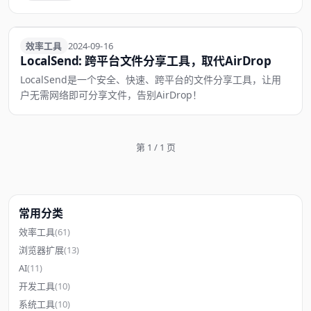
效率工具
效率工具
2024-09-16
LocalSend: 跨平台文件分享工具，取代AirDrop
LocalSend是一个安全、快速、跨平台的文件分享工具，让用
户无需网络即可分享文件，告别AirDrop！
第 1 / 1 页
常用分类
效率工具
(61)
浏览器扩展
(13)
AI
(11)
开发工具
(10)
系统工具
(10)