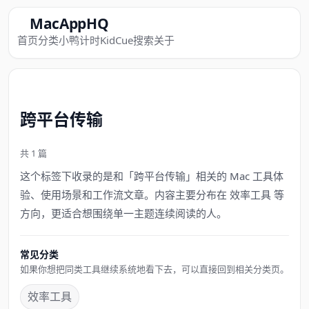
MacAppHQ
首页
分类
小鸭计时
KidCue
搜索
关于
跨平台传输
共 1 篇
这个标签下收录的是和「跨平台传输」相关的 Mac 工具体
验、使用场景和工作流文章。内容主要分布在 效率工具 等
方向，更适合想围绕单一主题连续阅读的人。
常见分类
如果你想把同类工具继续系统地看下去，可以直接回到相关分类页。
效率工具