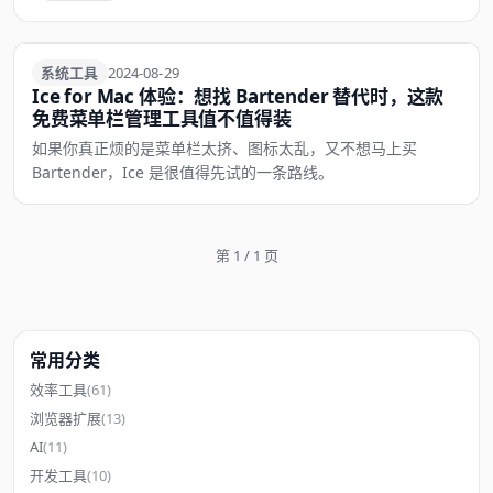
系统工具
系统工具
2024-08-29
Ice for Mac 体验：想找 Bartender 替代时，这款
免费菜单栏管理工具值不值得装
如果你真正烦的是菜单栏太挤、图标太乱，又不想马上买
Bartender，Ice 是很值得先试的一条路线。
第 1 / 1 页
常用分类
效率工具
(61)
浏览器扩展
(13)
AI
(11)
开发工具
(10)