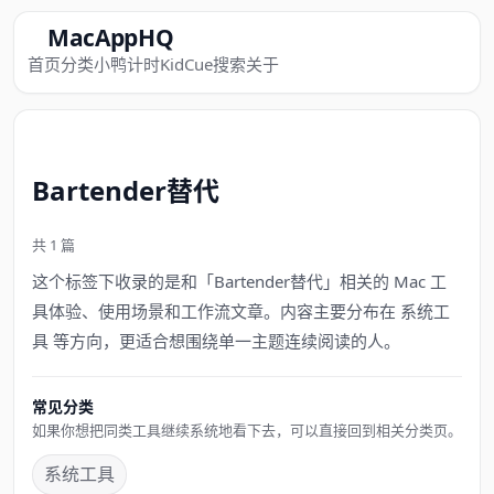
MacAppHQ
首页
分类
小鸭计时
KidCue
搜索
关于
Bartender替代
共 1 篇
这个标签下收录的是和「Bartender替代」相关的 Mac 工
具体验、使用场景和工作流文章。内容主要分布在 系统工
具 等方向，更适合想围绕单一主题连续阅读的人。
常见分类
如果你想把同类工具继续系统地看下去，可以直接回到相关分类页。
系统工具