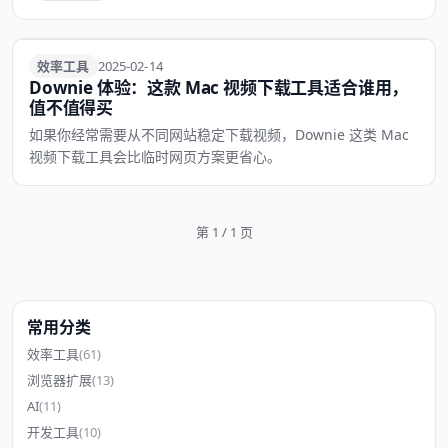
效率工具
效率工具
2025-02-14
Downie 体验：这款 Mac 视频下载工具适合谁用，
值不值得买
如果你经常需要从不同网站稳定下载视频，Downie 这类 Mac
视频下载工具会比临时网页方案更省心。
第 1 / 1 页
常用分类
效率工具
(61)
浏览器扩展
(13)
AI
(11)
开发工具
(10)