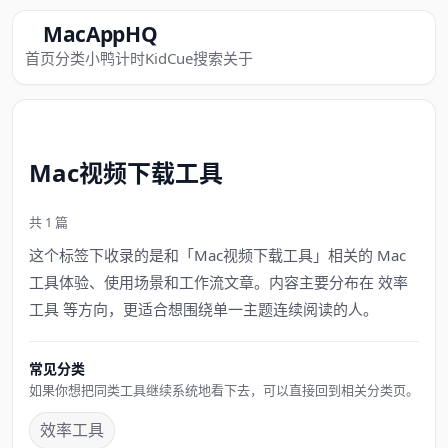
MacAppHQ
首页
分类
小鸭计时
KidCue
搜索
关于
Mac视频下载工具
共 1 篇
这个标签下收录的是和「Mac视频下载工具」相关的 Mac
工具体验、使用场景和工作流文章。内容主要分布在 效率
工具 等方向，更适合想围绕单一主题连续阅读的人。
常见分类
如果你想把同类工具继续系统地看下去，可以直接回到相关分类页。
效率工具