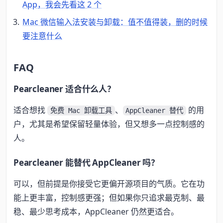
App，我会先看这 2 个
Mac 微信输入法安装与卸载：值不值得装，删的时候
要注意什么
FAQ
Pearcleaner 适合什么人？
适合想找
、
的用
免费 Mac 卸载工具
AppCleaner 替代
户，尤其是希望保留轻量体验，但又想多一点控制感的
人。
Pearcleaner 能替代 AppCleaner 吗？
可以，但前提是你接受它更偏开源项目的气质。它在功
能上更丰富，控制感更强；但如果你只追求最克制、最
稳、最少思考成本，AppCleaner 仍然更适合。