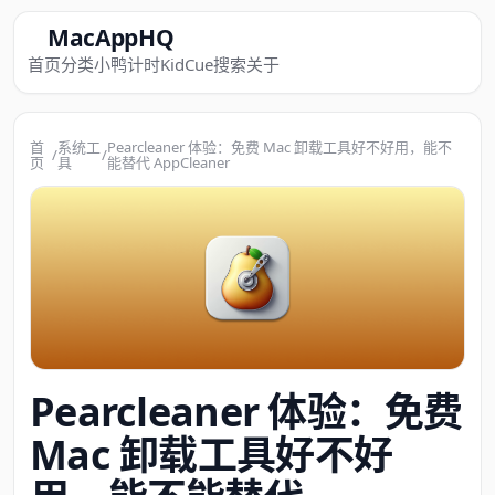
MacAppHQ
首页
分类
小鸭计时
KidCue
搜索
关于
首
系统工
Pearcleaner 体验：免费 Mac 卸载工具好不好用，能不
/
/
页
具
能替代 AppCleaner
Pearcleaner 体验：免费
Mac 卸载工具好不好