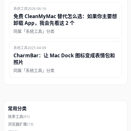
系统工具
2026-06-16
免费 CleanMyMac 替代怎么选：如果你主要想
卸载 App，我会先看这 2 个
同属「系统工具」分类
系统工具
2025-04-09
CharmBar：让 Mac Dock 图标变成表情包和
照片
同属「系统工具」分类
常用分类
效率工具
(61)
浏览器扩展
(13)