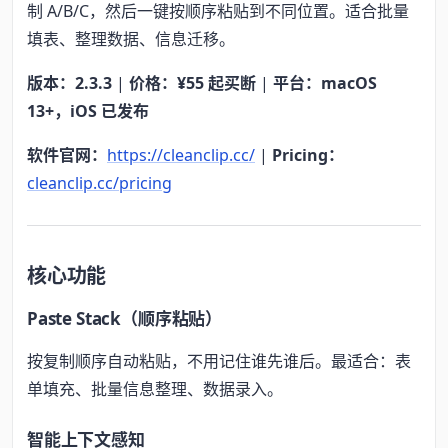
制 A/B/C，然后一键按顺序粘贴到不同位置。适合批量
填表、整理数据、信息迁移。
版本：2.3.3
|
价格：¥55 起买断
|
平台：macOS
13+，iOS 已发布
软件官网：
https://cleanclip.cc/
|
Pricing：
cleanclip.cc/pricing
核心功能
Paste Stack（顺序粘贴）
按复制顺序自动粘贴，不用记住谁先谁后。最适合：表
单填充、批量信息整理、数据录入。
智能上下文感知