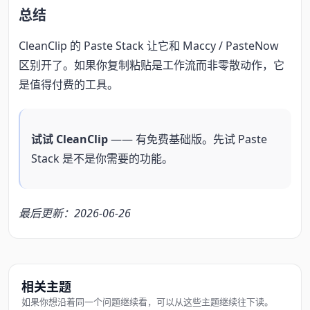
总结
CleanClip 的 Paste Stack 让它和 Maccy / PasteNow
区别开了。如果你复制粘贴是工作流而非零散动作，它
是值得付费的工具。
试试 CleanClip
—— 有免费基础版。先试 Paste
Stack 是不是你需要的功能。
最后更新：2026-06-26
相关主题
如果你想沿着同一个问题继续看，可以从这些主题继续往下读。