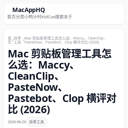
MacAppHQ
首页
分类
小鸭计时
KidCue
搜索
关于
首
效率
Mac 剪贴板管理工具怎么选：Maccy、CleanClip、
/
/
页
工具
PasteNow、Pastebot、Clop 横评对比 (2026)
Mac 剪贴板管理工具怎
么选：Maccy、
CleanClip、
PasteNow、
Pastebot、Clop 横评对
比 (2026)
2026-06-26
效率工具