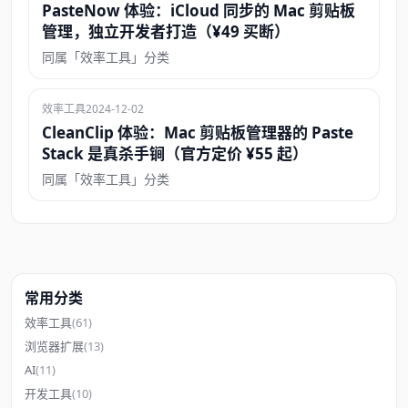
PasteNow 体验：iCloud 同步的 Mac 剪贴板
管理，独立开发者打造（¥49 买断）
同属「效率工具」分类
效率工具
2024-12-02
CleanClip 体验：Mac 剪贴板管理器的 Paste
Stack 是真杀手锏（官方定价 ¥55 起）
同属「效率工具」分类
常用分类
效率工具
(61)
浏览器扩展
(13)
AI
(11)
开发工具
(10)