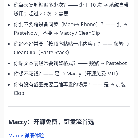
你每天复制粘贴多少次？—— 少于 10 次 → 系统自带
够用；超过 20 次 → 需要
你要不要跨设备同步（Mac↔iPhone）？—— 要 →
PasteNow；不要 → Maccy / CleanClip
你经不经常要「按顺序粘贴一串内容」？—— 频繁 →
CleanClip（Paste Stack）
你贴文本前经常要调整格式？—— 频繁 → Pastebot
你想不花钱？—— 是 → Maccy（开源免费 MIT）
你有没有截图完要压缩再发的场景？—— 是 → 加装
Clop
Maccy：开源免费，键盘流首选
Maccy 详细体验