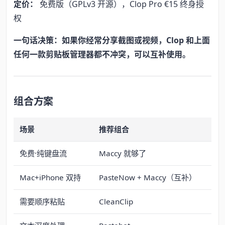
定价：
免费版（GPLv3 开源），Clop Pro €15 终身授
权
一句话决策：如果你经常分享截图或视频，Clop 和上面
任何一款剪贴板管理器都不冲突，可以互补使用。
组合方案
场景
推荐组合
免费·纯键盘流
Maccy 就够了
Mac+iPhone 双持
PasteNow + Maccy（互补）
需要顺序粘贴
CleanClip