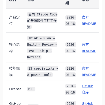
期
面向 Claude Code
产品定
官方
2026-
的开源软件工厂工作
位
README
06-16
流
Think → Plan →
核心结
官方
Build → Review →
2026-
构
README
Test → Ship →
06-16
Reflect
技能规
官方
23 specialists +
2026-
模
README
8 power tools
06-16
GitHub
2026-
License
MIT
仓库
06-16
GitHub
GitHub
2026-