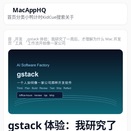
MacAppHQ
首页
分类
小鸭计时
KidCue
搜索
关于
首
开发
gstack 体验：我研究了一周后，才理解为什么 Mac 开发
/
/
页
工具
工作流开始像一家公司
gstack 体验：我研究了