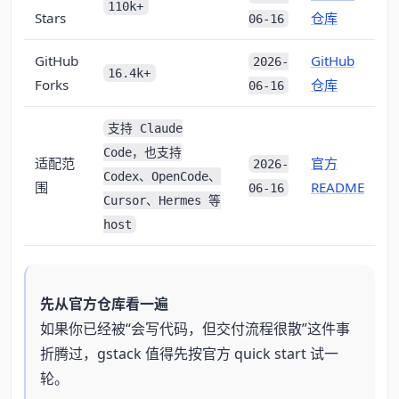
110k+
Stars
仓库
06-16
GitHub
GitHub
2026-
16.4k+
Forks
仓库
06-16
支持 Claude
Code，也支持
适配范
官方
2026-
Codex、OpenCode、
围
README
06-16
Cursor、Hermes 等
host
先从官方仓库看一遍
如果你已经被“会写代码，但交付流程很散”这件事
折腾过，gstack 值得先按官方 quick start 试一
轮。