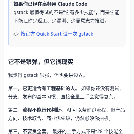
如果你已经在高频用 Claude Code
gstack 最值得试的不是“它有多少技能”，而是它能
不能让你少返工、少漏测、少靠意志力推进。
👉
按官方 Quick Start 试一次 gstack
它不是银弹，但它很现实
我觉得 gstack 很强，但也要讲边界。
第一，
它更适合有工程基础的人
。 如果你还没有测试、
分支、发布的基本习惯，直接全量上手会觉得复杂。
第二，
流程不能替代判断
。 AI 可以帮你跑流程，但产品
方向、技术取舍、商业优先级，仍然必须你拍板。
第三，
不要贪全套
。 最好的上手方式不是“28 个技能全