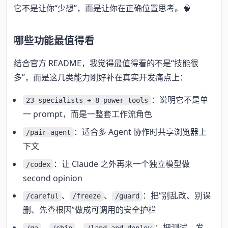
它不是让你“少想”，而是让你在正确位置思考。🧠
哪些功能最值得看
结合官方 README，我觉得最值得看的不是“技能很
多”，而是这几类能力刚好补在真实开发痛点上：
：说明它不是单
23 specialists + 8 power tools
一 prompt，而是一整套工作流角色
：适合多 Agent 协作时共享浏览器上
/pair-agent
下文
：让 Claude 之外再来一个独立模型做
/codex
second opinion
、
、
：把“别乱改、别误
/careful
/freeze
/guard
删、先查根因”做成可调用的安全护栏
、
、
：把测试、发