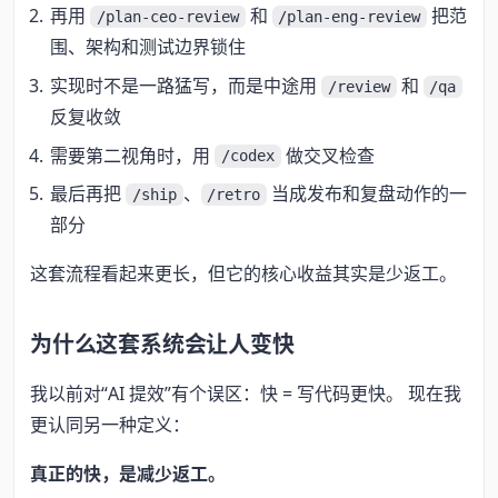
再用
和
把范
/plan-ceo-review
/plan-eng-review
围、架构和测试边界锁住
实现时不是一路猛写，而是中途用
和
/review
/qa
反复收敛
需要第二视角时，用
做交叉检查
/codex
最后再把
、
当成发布和复盘动作的一
/ship
/retro
部分
这套流程看起来更长，但它的核心收益其实是少返工。
为什么这套系统会让人变快
我以前对“AI 提效”有个误区：快 = 写代码更快。 现在我
更认同另一种定义：
真正的快，是减少返工。