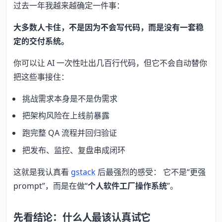
过去一年我越来越确定一件事：
大多数人卡住，不是因为不会写代码，而是没有一套稳
定的交付系统。
你可以让 AI 一次性吐出几百行代码，但它不会自动替你
把这些事接住：
挑战需求本身是不是伪需求
把架构风险在上线前暴露
跑完整 QA 流程并回归验证
把发布、监控、复盘串成闭环
这就是我认真看
gstack
后最强烈的感受： 它不是“更强
prompt”，而是在做“
个人软件工厂操作系统
”。
先看结论：什么人最该认真试它