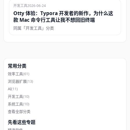
开发工具
2026-06-24
Otty 体验：Typora 开发者的新作，为什么这
款 Mac 命令行工具让我不想回旧终端
同属「开发工具」分类
常用分类
效率工具
(61)
浏览器扩展
(13)
AI
(11)
开发工具
(10)
系统工具
(10)
查看全部分类
先看这些专题
精选软件