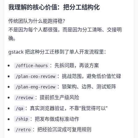
我理解的核心价值：把分工结构化
传统团队为什么能跑得稳？
不是因为每个人都很强，而是因为分工清晰、交接明
确。
gstack 把这种分工迁移到了单人开发流程里：
：先拆问题，再谈方案
/office-hours
：挑战范围，避免低价值忙碌
/plan-ceo-review
：锁架构、边界、测试矩阵
/plan-eng-review
：提前抓生产级风险
/review
：真实浏览器验证，不靠“我觉得可以”
/qa
：把发布做成标准动作
/ship
：把经验沉淀成可复用规则
/retro