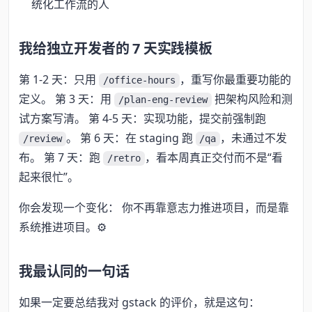
统化工作流的人
我给独立开发者的 7 天实践模板
第 1-2 天：只用
，重写你最重要功能的
/office-hours
定义。 第 3 天：用
把架构风险和测
/plan-eng-review
试方案写清。 第 4-5 天：实现功能，提交前强制跑
。 第 6 天：在 staging 跑
，未通过不发
/review
/qa
布。 第 7 天：跑
，看本周真正交付而不是“看
/retro
起来很忙”。
你会发现一个变化： 你不再靠意志力推进项目，而是靠
系统推进项目。⚙️
我最认同的一句话
如果一定要总结我对 gstack 的评价，就是这句：