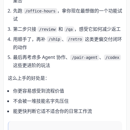
集合
先跑
，拿你现在最想做的一个功能试
/office-hours
试
第二步只接
和
，感受它如何减少返工
/review
/qa
用顺手了，再补
、
这类更偏交付闭环
/ship
/retro
的动作
最后再考虑多 Agent 协作、
、
/pair-agent
/codex
这些更进阶的玩法
这么上手的好处是：
你更容易感受到流程价值
不会被一堆技能名字先压住
能更快判断它适不适合你的日常工作流