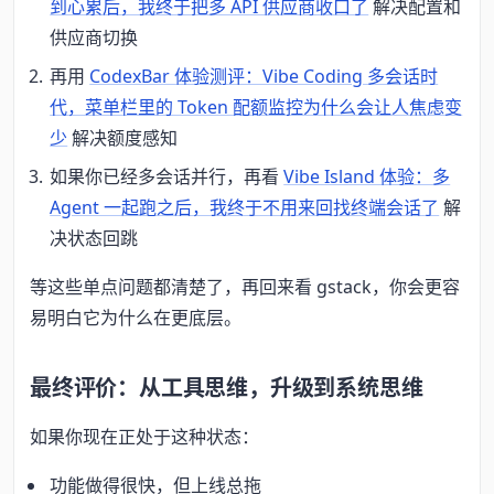
到心累后，我终于把多 API 供应商收口了
解决配置和
供应商切换
再用
CodexBar 体验测评：Vibe Coding 多会话时
代，菜单栏里的 Token 配额监控为什么会让人焦虑变
少
解决额度感知
如果你已经多会话并行，再看
Vibe Island 体验：多
Agent 一起跑之后，我终于不用来回找终端会话了
解
决状态回跳
等这些单点问题都清楚了，再回来看 gstack，你会更容
易明白它为什么在更底层。
最终评价：从工具思维，升级到系统思维
如果你现在正处于这种状态：
功能做得很快，但上线总拖