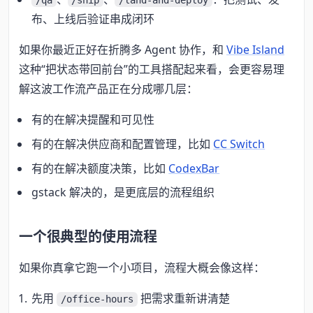
/qa
/ship
/land-and-deploy
布、上线后验证串成闭环
如果你最近正好在折腾多 Agent 协作，和
Vibe Island
这种“把状态带回前台”的工具搭配起来看，会更容易理
解这波工作流产品正在分成哪几层：
有的在解决提醒和可见性
有的在解决供应商和配置管理，比如
CC Switch
有的在解决额度决策，比如
CodexBar
gstack 解决的，是更底层的流程组织
一个很典型的使用流程
如果你真拿它跑一个小项目，流程大概会像这样：
先用
把需求重新讲清楚
/office-hours