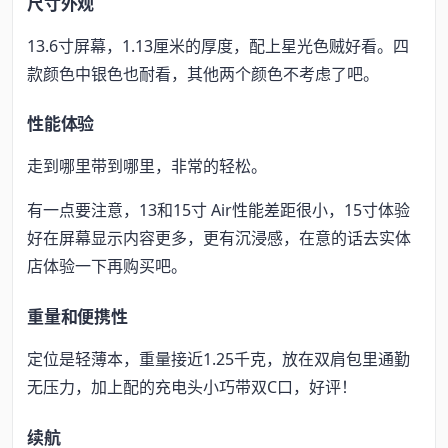
尺寸外观
13.6寸屏幕，1.13厘米的厚度，配上星光色贼好看。四
款颜色中银色也耐看，其他两个颜色不考虑了吧。
性能体验
走到哪里带到哪里，非常的轻松。
有一点要注意，13和15寸 Air性能差距很小，15寸体验
好在屏幕显示内容更多，更有沉浸感，在意的话去实体
店体验一下再购买吧。
重量和便携性
定位是轻薄本，重量接近1.25千克，放在双肩包里通勤
无压力，加上配的充电头小巧带双C口，好评！
续航