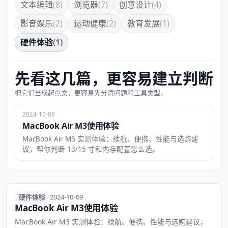
文本编辑
(8)
浏览器
(7)
创意设计
(4)
影音娱乐
(2)
运动健康
(2)
教育发展
(1)
硬件体验
(1)
先看这几篇，更容易建立判断
把它们当成起点文，更容易先分清问题和工具类型。
2024-10-09
MacBook Air M3使用体验
MacBook Air M3 实测体验：续航、便携、性能与选购建
议，帮你判断 13/15 寸和内存配置怎么选。
硬件体验
硬件体验
2024-10-09
MacBook Air M3使用体验
MacBook Air M3 实测体验：续航、便携、性能与选购建议，