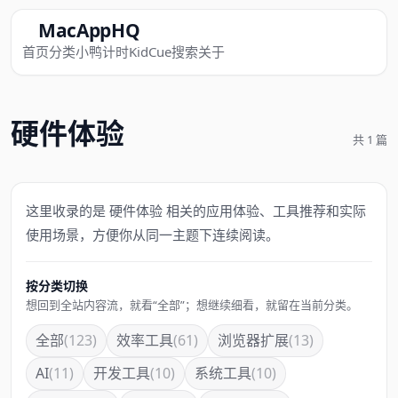
MacAppHQ
首页
分类
小鸭计时
KidCue
搜索
关于
硬件体验
共 1 篇
这里收录的是 硬件体验 相关的应用体验、工具推荐和实际
使用场景，方便你从同一主题下连续阅读。
按分类切换
想回到全站内容流，就看“全部”；想继续细看，就留在当前分类。
全部
(123)
效率工具
(61)
浏览器扩展
(13)
AI
(11)
开发工具
(10)
系统工具
(10)