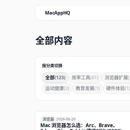
MacAppHQ
全部内容
按分类切换
全部
(123)
效率工具
(61)
浏览器扩展
(
运动健康
(2)
教育发展
(1)
硬件体验
(1
浏览器
浏览器
2026-06-26
Mac 浏览器怎么选：Arc、Brave、