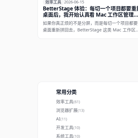
效率工具
效率工具
2026-06-15
BetterStage 体验：每切一个项目都要重
桌面后，我开始认真看 Mac 工作区管理
具
如果你真正烦的不是分屏，而是每切一个项目都要
桌面重新拼回去，BetterStage 这类 Mac 工作区
理工具会比普通窗口管理工具更有价值。
常用分类
效率工具
(61)
浏览器扩展
(13)
AI
(11)
开发工具
(10)
系统工具
(10)