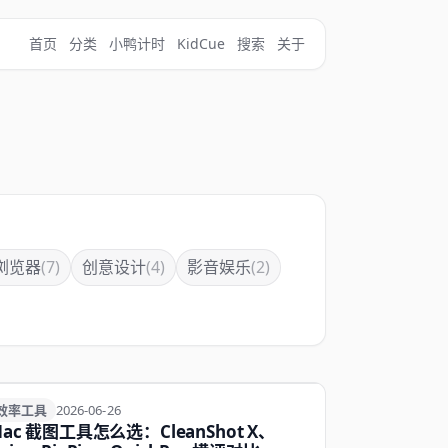
首页
分类
小鸭计时
KidCue
搜索
关于
浏览器
(7)
创意设计
(4)
影音娱乐
(2)
效率工具
效率工具
2026-06-26
ac 截图工具怎么选：CleanShot X、