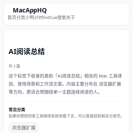
MacAppHQ
首页
分类
小鸭计时
KidCue
搜索
关于
AI阅读总结
共 2 篇
这个标签下收录的是和「AI阅读总结」相关的 Mac 工具体
验、使用场景和工作流文章。内容主要分布在 浏览器扩展
等方向，更适合想围绕单一主题连续阅读的人。
常见分类
如果你想把同类工具继续系统地看下去，可以直接回到相关分类页。
浏览器扩展