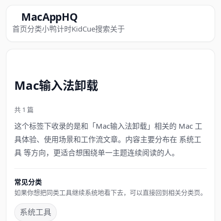
MacAppHQ
首页
分类
小鸭计时
KidCue
搜索
关于
Mac输入法卸载
共 1 篇
这个标签下收录的是和「Mac输入法卸载」相关的 Mac 工
具体验、使用场景和工作流文章。内容主要分布在 系统工
具 等方向，更适合想围绕单一主题连续阅读的人。
常见分类
如果你想把同类工具继续系统地看下去，可以直接回到相关分类页。
系统工具