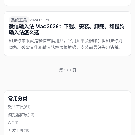
系统工具
系统工具
2024-09-21
微信输入法 Mac 2026：下载、安装、卸载、和搜狗
输入法怎么选
如果你本来就是微信重度用户，它用起来会很顺；但如果你对
隐私、残留文件和输入法权限很敏感，安装前最好先想清楚。
第 1 / 1 页
常用分类
效率工具
(61)
浏览器扩展
(13)
AI
(11)
开发工具
(10)